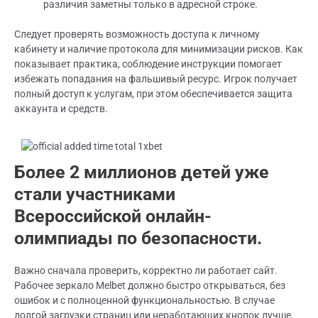
различия заметны только в адресной строке.
Следует проверять возможность доступа к личному
кабинету и наличие протокола для минимизации рисков. Как
показывает практика, соблюдение инструкции помогает
избежать попадания на фальшивый ресурс. Игрок получает
полный доступ к услугам, при этом обеспечивается защита
аккаунта и средств.
Более 2 миллионов детей уже
стали участниками
Всероссийской онлайн-
олимпиады по безопасности.
Важно сначала проверить, корректно ли работает сайт.
Рабочее зеркало Melbet должно быстро открываться, без
ошибок и с полноценной функциональностью. В случае
долгой загрузки страниц или неработающих кнопок лучше