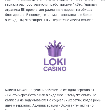
зеркала распространяются работниками 1xBet. Главная
страница БК предлагает различные варианты обхода
блокировок. В последнее время становится все более
очевидным, что запреты в интернете не имеют смысла.
Клиент может получить рабочее на сегодня зеркало от
«1хБет» через бота в или в виде смс. К тому же опытные
капперы не задумываются о социальных сетях, когда речь
идет о зеркалах. Администрация «Вконтакте» активно