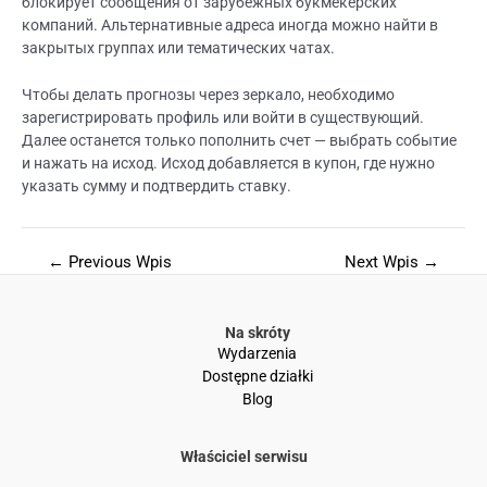
блокирует сообщения от зарубежных букмекерских
компаний. Альтернативные адреса иногда можно найти в
закрытых группах или тематических чатах.
Чтобы делать прогнозы через зеркало, необходимо
зарегистрировать профиль или войти в существующий.
Далее останется только пополнить счет — выбрать событие
и нажать на исход. Исход добавляется в купон, где нужно
указать сумму и подтвердить ставку.
←
Previous Wpis
Next Wpis
→
Na skróty
Wydarzenia
Dostępne działki
Blog
Właściciel serwisu