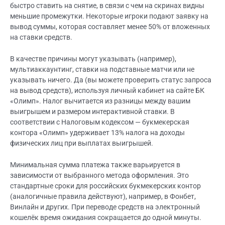
быстро ставить на снятие, в связи с чем на скринах видны
меньшие промежутки. Некоторые игроки подают заявку на
вывод суммы, которая составляет менее 50% от вложенных
на ставки средств.
В качестве причины могут указывать (например),
мультиаккаунтинг, ставки на подставные матчи или не
указывать ничего. Да (вы можете проверить статус запроса
на вывод средств), используя личный кабинет на сайте БК
«Олимп». Налог вычитается из разницы между вашим
выигрышем и размером интерактивной ставки. В
соответствии с Налоговым кодексом — букмекерская
контора «Олимп» удерживает 13% налога на доходы
физических лиц при выплатах выигрышей.
Минимальная сумма платежа также варьируется в
зависимости от выбранного метода оформления. Это
стандартные сроки для российских букмекерских контор
(аналогичные правила действуют), например, в Фонбет,
Винлайн и других. При переводе средств на электронный
кошелёк время ожидания сокращается до одной минуты.