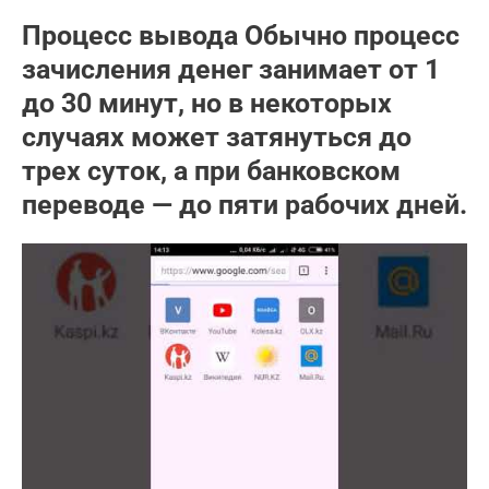
Процесс вывода Обычно процесс
зачисления денег занимает от 1
до 30 минут, но в некоторых
случаях может затянуться до
трех суток, а при банковском
переводе — до пяти рабочих дней.