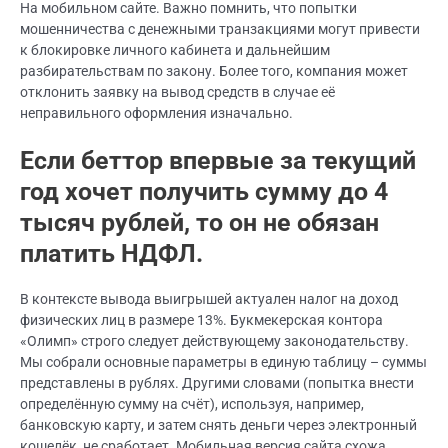
На мобильном сайте. Важно помнить, что попытки
мошенничества с денежными транзакциями могут привести
к блокировке личного кабинета и дальнейшим
разбирательствам по закону. Более того, компания может
отклонить заявку на вывод средств в случае её
неправильного оформления изначально.
Если беттор впервые за текущий
год хочет получить сумму до 4
тысяч рублей, то он не обязан
платить НДФЛ.
В контексте вывода выигрышей актуален налог на доход
физических лиц в размере 13%. Букмекерская контора
«Олимп» строго следует действующему законодательству.
Мы собрали основные параметры в единую таблицу – суммы
представлены в рублях. Другими словами (попытка внести
определённую сумму на счёт), используя, например,
банковскую карту, и затем снять деньги через электронный
кошелёк, не сработает. Мобильная версия сайта схожа