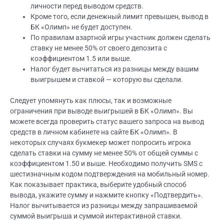
личности перед выводом средств.
Кроме того, если денежный лимит превышен, вывод в
БК «Олимп» не будет доступен.
По правилам азартной игры участник должен сделать
ставку не менее 50% от своего депозита с
коэффициентом 1.5 или выше.
Налог будет вычитаться из разницы между вашим
выигрышем и ставкой — которую вы сделали.
Следует упомянуть как плюсы, так и возможные
ограничения при выводе выигрышей в БК «Олимп». Вы
можете всегда проверить статус вашего запроса на вывод
средств в личном кабинете на сайте БК «Олимп». В
некоторых случаях букмекер может попросить игрока
сделать ставки на сумму не менее 50% от общей суммы с
коэффициентом 1.50 и выше. Необходимо получить SMS с
шестизначным кодом подтверждения на мобильный номер.
Как показывает практика, выберите удобный способ
вывода, укажите сумму и нажмите кнопку «Подтвердить».
Налог вычитывается из разницы между запрашиваемой
суммой выигрыша и суммой интерактивной ставки.