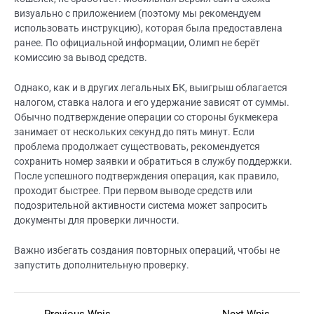
визуально с приложением (поэтому мы рекомендуем
использовать инструкцию), которая была предоставлена
ранее. По официальной информации, Олимп не берёт
комиссию за вывод средств.
Однако, как и в других легальных БК, выигрыш облагается
налогом, ставка налога и его удержание зависят от суммы.
Обычно подтверждение операции со стороны букмекера
занимает от нескольких секунд до пять минут. Если
проблема продолжает существовать, рекомендуется
сохранить номер заявки и обратиться в службу поддержки.
После успешного подтверждения операция, как правило,
проходит быстрее. При первом выводе средств или
подозрительной активности система может запросить
документы для проверки личности.
Важно избегать создания повторных операций, чтобы не
запустить дополнительную проверку.