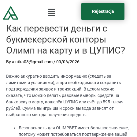
Rejestracja
Как перевести деньги с
букмекерской конторы
Олимп на карту и в ЦУПИС?
By
alutka03@gmail.com
/
09/06/2026
Важно аккуратно вводить информацию (следить за
лимитами и условиями), а при необходимости сохранить
подтверждения заявок и транзакций. В целом можно
сказать, что можно делать разовые выводы средств на
банковскую карту, кошелёк ЦУПИС или счёт до 595 тысяч
рублей.
Сумма выигрыша и сроки вывода зависят от
выбранного метода получения средств.
Безопасность для OLIMPBET имеет большое значение,
поэтому может потребоваться подтверждение вашей