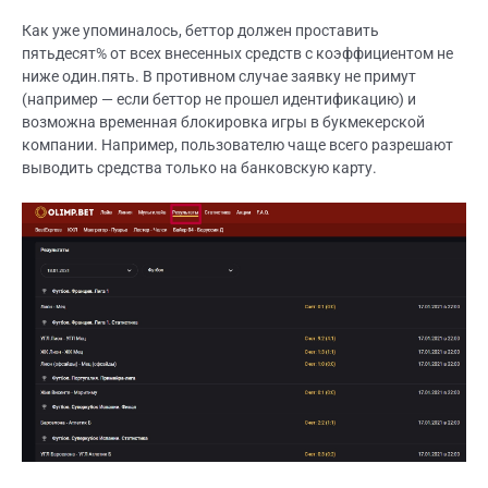
Как уже упоминалось, беттор должен проставить
пятьдесят% от всех внесенных средств с коэффициентом не
ниже один.пять. В противном случае заявку не примут
(например — если беттор не прошел идентификацию) и
возможна временная блокировка игры в букмекерской
компании. Например, пользователю чаще всего разрешают
выводить средства только на банковскую карту.