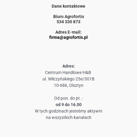
Dane kontaktowe
Biuro Agrofortis
534 330 873
Adres E-mail:
firma@agrofortis.pl
Adres:
Centrum Handlowe H&B
ul. Wilczyńskiego 25e/301B
10-686, Olsztyn
Od pon. do pt. :
od 9 do 16.00
W tych godzinach jesteśmy aktywni
na wszystkich kanałach