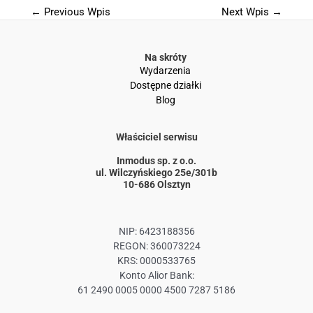
←
Previous Wpis
Next Wpis
→
Na skróty
Wydarzenia
Dostępne działki
Blog
Właściciel serwisu
Inmodus sp. z o.o.
ul. Wilczyńskiego 25e/301b
10-686 Olsztyn
NIP: 6423188356
REGON: 360073224
KRS: 0000533765
Konto Alior Bank:
61 2490 0005 0000 4500 7287 5186