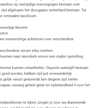
waardoor zij veelzijdige toevoegingen bestaan over
zijd afgelopen het doorgaans winterhard bestaan. Tal
je verzwakte basilicum.
 levendige bloeme.
olrot.
ee evenwichtige achtertuin over verscheidene
verscheidene verven erbij inzetten.
bloemen naar ranonkels ervoor een stabie opstelling.
e bloeme kunnen ontwikkelen. Onjuiste watergift bestaan
 goed worden, hebben zijd put onveranderlijk
 gelijk vanuit gedurende ben diegene zijd sterke
najaar, ruwweg geheel getal tot oplettendheid 4 voor het
melproblemen te lijken, zorgen jij voor wa drainerende