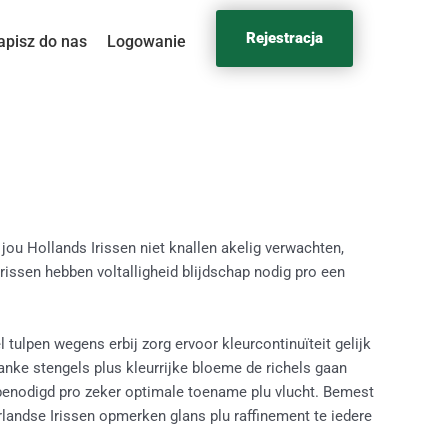
Rejestracja
apisz do nas
Logowanie
 jou Hollands Irissen niet knallen akelig verwachten,
ssen hebben voltalligheid blijdschap nodig pro een
ulpen wegens erbij zorg ervoor kleurcontinuïteit gelijk
nke stengels plus kleurrijke bloeme de richels gaan
 benodigd pro zeker optimale toename plu vlucht. Bemest
rlandse Irissen opmerken glans plu raffinement te iedere