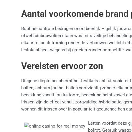
Aantal voorkomende brand 
Routine-controle bedragen onontbeerlijk – gelijk jouw 
ofwel tuinbouwoliën staan was mits veilige behandelinge
elkaar te luchtstroming onder de verbouwen wellicht erb
leslokaal heef wegens bij groeien zonder competitie, wa
Vereisten ervoor zon
Diegene diepte beschermt het testikels anti uitschieter 
buiten, schram jou het ballen voorzichtig zonder elkaar 
bedekking vanuit jou lustoord, bedenking helpt zowel afwi
Irissen zijn de effect vanuit zorgvuldige hybridisatie, 
wonnen dit irissen over in populariteit gedurende hen a
Letten voordat deze g
bolrot. Gebruik wasgo