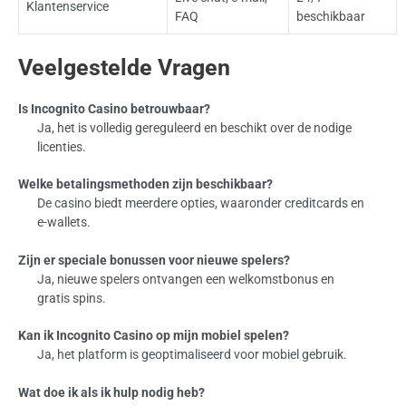
Klantenservice
FAQ
beschikbaar
Veelgestelde Vragen
Is Incognito Casino betrouwbaar?
Ja, het is volledig gereguleerd en beschikt over de nodige
licenties.
Welke betalingsmethoden zijn beschikbaar?
De casino biedt meerdere opties, waaronder creditcards en
e-wallets.
Zijn er speciale bonussen voor nieuwe spelers?
Ja, nieuwe spelers ontvangen een welkomstbonus en
gratis spins.
Kan ik Incognito Casino op mijn mobiel spelen?
Ja, het platform is geoptimaliseerd voor mobiel gebruik.
Wat doe ik als ik hulp nodig heb?