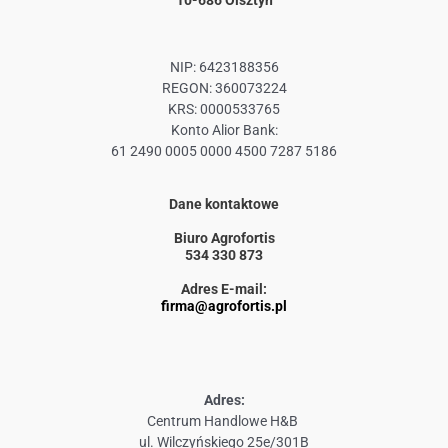
10-686 Olsztyn
NIP: 6423188356
REGON: 360073224
KRS: 0000533765
Konto Alior Bank:
61 2490 0005 0000 4500 7287 5186
Dane kontaktowe
Biuro Agrofortis
534 330 873
Adres E-mail:
firma@agrofortis.pl
Adres:
Centrum Handlowe H&B
ul. Wilczyńskiego 25e/301B