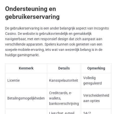
Ondersteuning en
gebruikerservaring
De gebruikerservaring is een ander belangrijk aspect van Incognito
Casino. De website is gebruiksvriendelijk en gemakkelijk
navigeerbaar, met een responsief design dat zich aanpast aan
verschillende apparaten. Spelers kunnen ook genieten van een
soepele mobiele ervaring, iets wat van wezenlijk belang is in de
huidige gamingmarkt.
Kenmerk
Details
Opmerking
Volledig
Licentie
Kansspelautoriteit
gereguleerd
Creditcards, e-
Verscheidenheid
Betalingsmogelijkheden
wallets,
aan opties
bankoverschrijving
Live chat, e-mail,
24/7