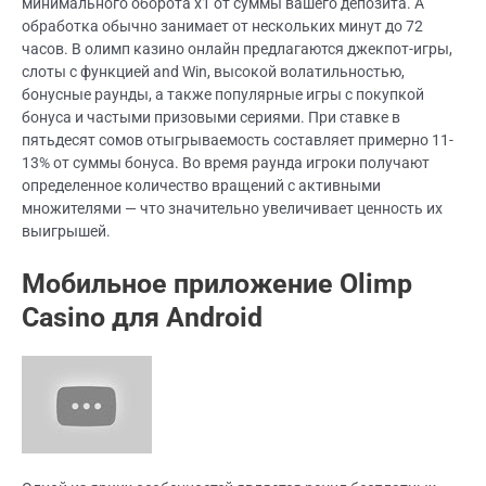
минимального оборота x1 от суммы вашего депозита. А
обработка обычно занимает от нескольких минут до 72
часов. В олимп казино онлайн предлагаются джекпот-игры,
слоты с функцией and Win, высокой волатильностью,
бонусные раунды, а также популярные игры с покупкой
бонуса и частыми призовыми сериями. При ставке в
пятьдесят сомов отыгрываемость составляет примерно 11-
13% от суммы бонуса. Во время раунда игроки получают
определенное количество вращений с активными
множителями — что значительно увеличивает ценность их
выигрышей.
Мобильное приложение Olimp
Casino для Android