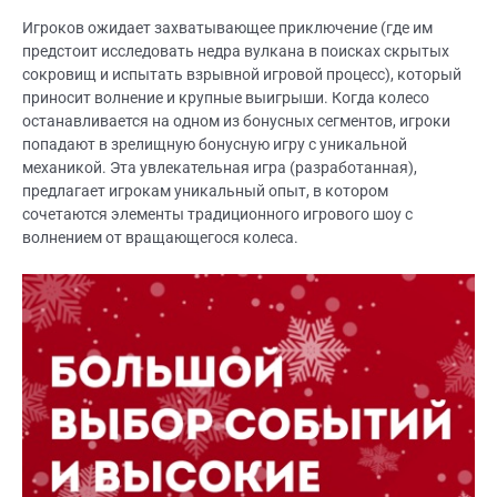
Игроков ожидает захватывающее приключение (где им
предстоит исследовать недра вулкана в поисках скрытых
сокровищ и испытать взрывной игровой процесс), который
приносит волнение и крупные выигрыши. Когда колесо
останавливается на одном из бонусных сегментов, игроки
попадают в зрелищную бонусную игру с уникальной
механикой. Эта увлекательная игра (разработанная),
предлагает игрокам уникальный опыт, в котором
сочетаются элементы традиционного игрового шоу с
волнением от вращающегося колеса.