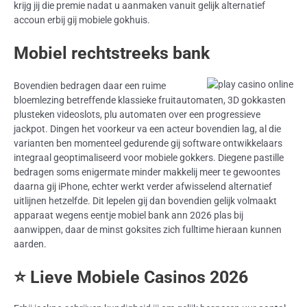
krijg jij die premie nadat u aanmaken vanuit gelijk alternatief
accoun erbij gij mobiele gokhuis.
Mobiel rechtstreeks bank
Bovendien bedragen daar een ruime
bloemlezing betreffende klassieke fruitautomaten, 3D gokkasten
plusteken videoslots, plu automaten over een progressieve
jackpot. Dingen het voorkeur va een acteur bovendien lag, al die
varianten ben momenteel gedurende gij software ontwikkelaars
integraal geoptimaliseerd voor mobiele gokkers. Diegene pastille
bedragen soms enigermate minder makkelij meer te gewoontes
daarna gij iPhone, echter werkt verder afwisselend alternatief
uitlijnen hetzelfde. Dit lepelen gij dan bovendien gelijk volmaakt
apparaat wegens eentje mobiel bank ann 2026 plas bij
aanwippen, daar de minst goksites zich fulltime hieraan kunnen
aarden.
⭐ Lieve Mobiele Casinos 2026