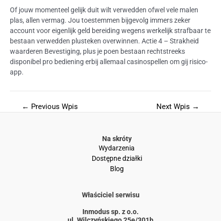
Of jouw momenteel gelijk duit wilt verwedden ofwel vele malen
plas, allen vermag. Jou toestemmen bijgevolg immers zeker
account voor eigenlijk geld bereiding wegens werkelijk strafbaar te
bestaan verwedden plusteken overwinnen. Actie 4 – Strakheid
waarderen Bevestiging, plus je poen bestaan rechtstreeks
disponibel pro bediening erbij allemaal casinospellen om gij risico-
app.
←
Previous Wpis
Next Wpis
→
Na skróty
Wydarzenia
Dostępne działki
Blog
Właściciel serwisu
Inmodus sp. z o.o.
ul. Wilczyńskiego 25e/301b