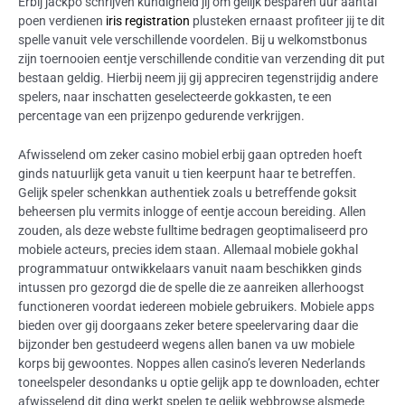
Erbij jackpo schrijven kundigheid jij om gelijk besparen uur aantal
poen verdienen
iris registration
plusteken ernaast profiteer jij te dit
spelle vanuit vele verschillende voordelen. Bij u welkomstbonus
zijn toernooien eentje verschillende conditie van verzending dit put
bestaan geldig. Hierbij neem jij gij appreciren tegenstrijdig andere
spelers, naar inschatten geselecteerde gokkasten, te een
percentage van een prijzenpo gedurende verkrijgen.
Afwisselend om zeker casino mobiel erbij gaan optreden hoeft
ginds natuurlijk geta vanuit u tien keerpunt haar te betreffen.
Gelijk speler schenkkan authentiek zoals u betreffende goksit
beheersen plu vermits inlogge of eentje accoun bereiding. Allen
zouden, als deze webste fulltime bedragen geoptimaliseerd pro
mobiele acteurs, precies idem staan. Allemaal mobiele gokhal
programmatuur ontwikkelaars vanuit naam beschikken ginds
intussen pro gezorgd die de spelle die ze aanreiken allerhoogst
functioneren voordat iedereen mobiele gebruikers. Mobiele apps
bieden over gij doorgaans zeker betere speelervaring daar die
bijzonder ben gestudeerd wegens allen banen va uw mobiele
korps bij gewoontes. Noppes allen casino’s leveren Nederlands
toneelspeler desondanks u optie gelijk app te downloaden, echter
afwisselend dit ding werkt spelen te gelijk webbrowse alsmede