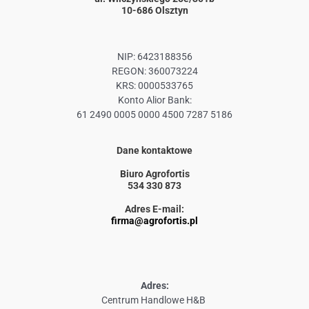
10-686 Olsztyn
NIP: 6423188356
REGON: 360073224
KRS: 0000533765
Konto Alior Bank:
61 2490 0005 0000 4500 7287 5186
Dane kontaktowe
Biuro Agrofortis
534 330 873
Adres E-mail:
firma@agrofortis.pl
Adres:
Centrum Handlowe H&B