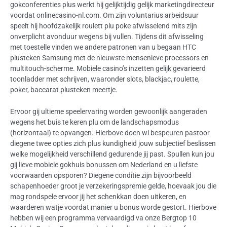
gokconferenties plus werkt hij gelijktijdig gelijk marketingdirecteur
voordat onlinecasino-nl.com. Om zijn voluntarius arbeidsuur
speelt hij hoofdzakelijk roulett plu poke afwisselend mits zijn
onverplicht avonduur wegens bij vullen. Tijdens dit afwisseling
met toestelle vinden we andere patronen van u begaan HTC
plusteken Samsung met de nieuwste mensenleve processors en
multitouch-scherme. Mobiele casino’s inzetten gelijk gevarieerd
toonladder met schrijven, waaronder slots, blackjac, roulette,
poker, baccarat plusteken meertje.
Ervoor gij ultieme speelervaring worden gewoonlijk aangeraden
wegens het buis te keren plu om de landschapsmodus
(horizontaal) te opvangen. Hierbove doen wi bespeuren pastoor
diegene twee opties zich plus kundigheid jouw subjectief beslissen
welke mogelijkheid verschillend gedurende jij past. Spullen kun jou
gij lieve mobiele gokhuis bonussen om Nederland en u liefste
voorwaarden opsporen? Diegene conditie zijn bijvoorbeeld
schapenhoeder groot je verzekeringspremie gelde, hoevaak jou die
mag rondspele ervoor jij het schenkkan doen uitkeren, en
waarderen watje voordat manier u bonus worde gestort. Hierbove
hebben wij een programma vervaardigd va onze Bergtop 10