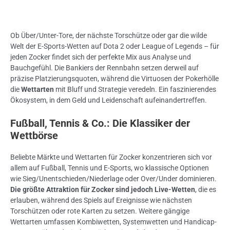
Ob Über/Unter-Tore, der nächste Torschütze oder gar die wilde
Welt der E-Sports-Wetten auf Dota 2 oder League of Legends – für
jeden Zocker findet sich der perfekte Mix aus Analyse und
Bauchgefühl. Die Bankiers der Rennbahn setzen derweil auf
präzise Platzierungsquoten, während die Virtuosen der Pokerhölle
die
Wettarten
mit Bluff und Strategie veredeln. Ein faszinierendes
Ökosystem, in dem Geld und Leidenschaft aufeinandertreffen.
Fußball, Tennis & Co.: Die Klassiker der
Wettbörse
Beliebte Märkte und Wettarten für Zocker konzentrieren sich vor
allem auf Fußball, Tennis und E-Sports, wo klassische Optionen
wie Sieg/Unentschieden/Niederlage oder Over/Under dominieren.
Die größte Attraktion für Zocker sind jedoch Live-Wetten
, die es
erlauben, während des Spiels auf Ereignisse wie nächsten
Torschützen oder rote Karten zu setzen. Weitere gängige
Wettarten umfassen Kombiwetten, Systemwetten und Handicap-