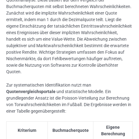
Quotenanalyse. Diese basiert auf dem Vergleich der
Buchmacherquoten mit selbst berechneten Wahrscheinlichkeiten.
Zunächst wird die implizite Wahrscheinlichkeit einer Quote
ermittelt, indem man 1 durch die Dezimalquote teilt. Liegt die
eigene Einschätzung der tatsächlichen Eintrittswahrscheinlichkeit
eines Ereignisses über dieser impliziten Wahrscheinlichkeit,
handelt es sich um eine Value-Wette. Die Abweichung zwischen
subjektiver und Marktwahrscheinlichkeit bestimmt die erwartete
positive Rendite. Wichtige Strategien umfassen den Fokus auf
Nischenmärkte, da dort Fehlbewertungen häufiger auftreten,
sowie die Nutzung von Softwares zur Kontrolle überhöhter
Quoten.
Zur systematischen Identifikation nutzt man
Quotenvergleichsportale
und statistische Modelle. Ein
grundlegender Ansatz ist die Poisson-Verteilung zur Berechnung
von Torwahrscheinlichkeiten im Fußball. Die Ergebnisse werden in
einer Tabelle gegenübergestellt:
Eigene
Kriterium
Buchmacherquote
Berechnung