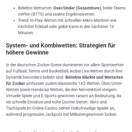
Beliebte Wettarten:
Over/Under (Gesamttore)
, beide Teams
treffen (BTTS) und exakte Ergebniswetten.
Trend: In-Play-Wetten mit schnellen Mikro-Märkten wie
nächster Eckball oder gelbe Karte in den nächsten 10
Minuten.
System- und Kombiwetten: Strategien für
höhere Gewinne
In der deutschen Zocker-Szene dominieren vor allem Sportwetten
auf Fußball, Tennis und Basketball, wobei Live-Wetten durch ihre
Dynamik besonders beliebt sind.
Beliebte Märkte und Wettarten
für Zocker
umfassen zudem klassische 1X2-Wetten, Über/Unter-
Wetten sowie Handicap-Wetten, die den Nervenkitzel steigern.
Virtuelle Spiele und E-Sports gewinnen rasant an Bedeutung, da
sie schnelle Einsätze und hohe Quoten bieten. Slots und
Tischspiele im Online-Casino ziehen risikofreudige Spieler an,
während progressive Jackpots mit Millionengewinnen locken.