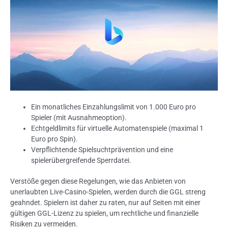
Ein monatliches Einzahlungslimit von 1.000 Euro pro
Spieler (mit Ausnahmeoption).
Echtgeldlimits für virtuelle Automatenspiele (maximal 1
Euro pro Spin).
Verpflichtende Spielsuchtprävention und eine
spielerübergreifende Sperrdatei.
Verstöße gegen diese Regelungen, wie das Anbieten von
unerlaubten Live-Casino-Spielen, werden durch die GGL streng
geahndet. Spielern ist daher zu raten, nur auf Seiten mit einer
gültigen GGL-Lizenz zu spielen, um rechtliche und finanzielle
Risiken zu vermeiden.