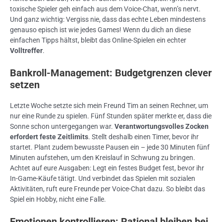
toxische Spieler geh einfach aus dem Voice-Chat, wenn’s nervt.
Und ganz wichtig: Vergiss nie, dass das echte Leben mindestens
genauso episch ist wie jedes Games! Wenn du dich an diese
einfachen Tipps hältst, bleibt das Online-Spielen ein echter
Volltreffer
.
Bankroll-Management: Budgetgrenzen clever
setzen
Letzte Woche setzte sich mein Freund Tim an seinen Rechner, um
nur eine Runde zu spielen. Fünf Stunden später merkte er, dass die
Sonne schon untergegangen war.
Verantwortungsvolles Zocken
erfordert feste Zeitlimits
. Stellt deshalb einen Timer, bevor ihr
startet. Plant zudem bewusste Pausen ein – jede 30 Minuten fünf
Minuten aufstehen, um den Kreislauf in Schwung zu bringen.
Achtet auf eure Ausgaben: Legt ein festes Budget fest, bevor ihr
In-Game-Käufe tätigt. Und verbindet das Spielen mit sozialen
Aktivitäten, ruft eure Freunde per Voice-Chat dazu. So bleibt das
Spiel ein Hobby, nicht eine Falle.
Emotionen kontrollieren: Rational bleiben bei