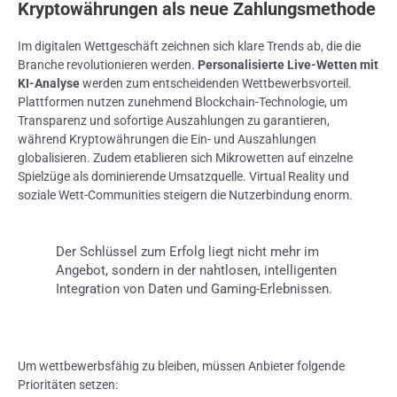
Kryptowährungen als neue Zahlungsmethode
Im digitalen Wettgeschäft zeichnen sich klare Trends ab, die die
Branche revolutionieren werden.
Personalisierte Live-Wetten mit
KI-Analyse
werden zum entscheidenden Wettbewerbsvorteil.
Plattformen nutzen zunehmend Blockchain-Technologie, um
Transparenz und sofortige Auszahlungen zu garantieren,
während Kryptowährungen die Ein- und Auszahlungen
globalisieren. Zudem etablieren sich Mikrowetten auf einzelne
Spielzüge als dominierende Umsatzquelle. Virtual Reality und
soziale Wett-Communities steigern die Nutzerbindung enorm.
Der Schlüssel zum Erfolg liegt nicht mehr im
Angebot, sondern in der nahtlosen, intelligenten
Integration von Daten und Gaming-Erlebnissen.
Um wettbewerbsfähig zu bleiben, müssen Anbieter folgende
Prioritäten setzen: