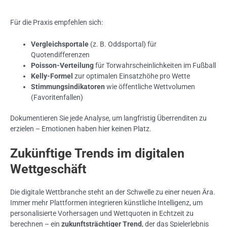
Für die Praxis empfehlen sich:
Vergleichsportale
(z. B. Oddsportal) für
Quotendifferenzen
Poisson-Verteilung
für Torwahrscheinlichkeiten im Fußball
Kelly-Formel
zur optimalen Einsatzhöhe pro Wette
Stimmungsindikatoren
wie öffentliche Wettvolumen
(Favoritenfallen)
Dokumentieren Sie jede Analyse, um langfristig Überrenditen zu
erzielen – Emotionen haben hier keinen Platz.
Zukünftige Trends im digitalen
Wettgeschäft
Die digitale Wettbranche steht an der Schwelle zu einer neuen Ära.
Immer mehr Plattformen integrieren künstliche Intelligenz, um
personalisierte Vorhersagen und Wettquoten in Echtzeit zu
berechnen – ein
zukunftsträchtiger Trend
, der das Spielerlebnis