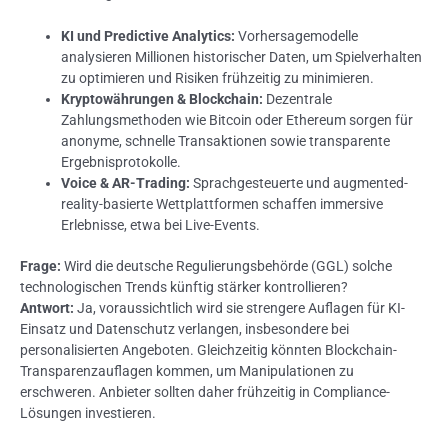
KI und Predictive Analytics:
Vorhersagemodelle
analysieren Millionen historischer Daten, um Spielverhalten
zu optimieren und Risiken frühzeitig zu minimieren.
Kryptowährungen & Blockchain:
Dezentrale
Zahlungsmethoden wie Bitcoin oder Ethereum sorgen für
anonyme, schnelle Transaktionen sowie transparente
Ergebnisprotokolle.
Voice & AR-Trading:
Sprachgesteuerte und augmented-
reality-basierte Wettplattformen schaffen immersive
Erlebnisse, etwa bei Live-Events.
Frage:
Wird die deutsche Regulierungsbehörde (GGL) solche
technologischen Trends künftig stärker kontrollieren?
Antwort:
Ja, voraussichtlich wird sie strengere Auflagen für KI-
Einsatz und Datenschutz verlangen, insbesondere bei
personalisierten Angeboten. Gleichzeitig könnten Blockchain-
Transparenzauflagen kommen, um Manipulationen zu
erschweren. Anbieter sollten daher frühzeitig in Compliance-
Lösungen investieren.