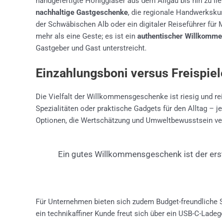
handgefertigte Honiggläser aus dem Allgäu bis hin zu li
nachhaltige Gastgeschenke
, die regionale Handwerksku
der Schwäbischen Alb oder ein digitaler Reiseführer fü
mehr als eine Geste; es ist ein
authentischer Willkomm
Gastgeber und Gast unterstreicht.
Einzahlungsboni versus Freispiel
Die Vielfalt der Willkommensgeschenke ist riesig und re
Spezialitäten oder praktische Gadgets für den Alltag – 
Optionen, die Wertschätzung und Umweltbewusstsein ve
Ein gutes Willkommensgeschenk ist der erst
Für Unternehmen bieten sich zudem Budget-freundliche S
ein technikaffiner Kunde freut sich über ein USB-C-Ladeg