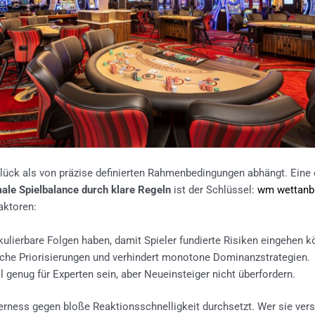
Glück als von präzise definierten Rahmenbedingungen abhängt. Ein
ale Spielbalance durch klare Regeln
ist der Schlüssel:
wm wettanbi
aktoren:
lierbare Folgen haben, damit Spieler fundierte Risiken eingehen k
sche Priorisierungen und verhindert monotone Dominanzstrategien.
l genug für Experten sein, aber Neueinsteiger nicht überfordern.
erness gegen bloße Reaktionsschnelligkeit durchsetzt. Wer sie vers