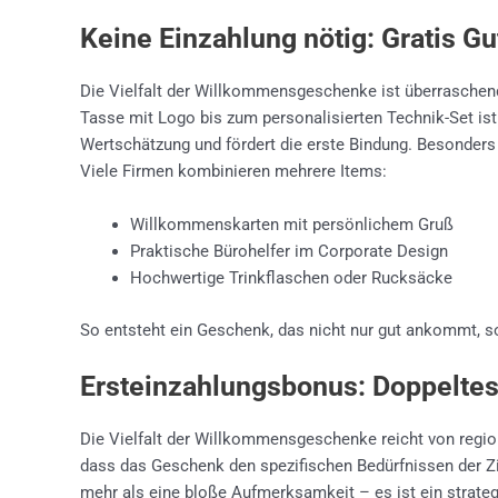
Keine Einzahlung nötig: Gratis G
Die Vielfalt der Willkommensgeschenke ist überraschen
Tasse mit Logo bis zum personalisierten Technik-Set is
Wertschätzung und fördert die erste Bindung. Besonders 
Viele Firmen kombinieren mehrere Items:
Willkommenskarten mit persönlichem Gruß
Praktische Bürohelfer im Corporate Design
Hochwertige Trinkflaschen oder Rucksäcke
So entsteht ein Geschenk, das nicht nur gut ankommt, so
Ersteinzahlungsbonus: Doppeltes 
Die Vielfalt der Willkommensgeschenke reicht von region
dass das Geschenk den spezifischen Bedürfnissen der Zi
mehr als eine bloße Aufmerksamkeit – es ist ein strate