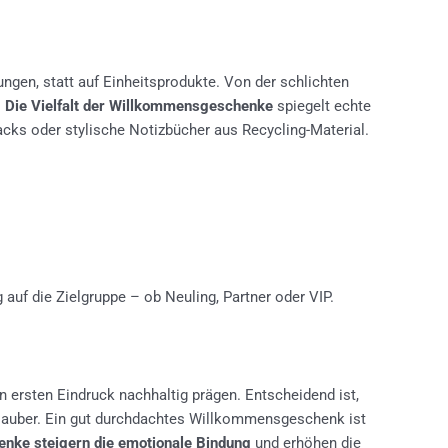
en, statt auf Einheitsprodukte. Von der schlichten
.
Die Vielfalt der Willkommensgeschenke
spiegelt echte
acks oder stylische Notizbücher aus Recycling-Material.
auf die Zielgruppe – ob Neuling, Partner oder VIP.
n ersten Eindruck nachhaltig prägen. Entscheidend ist,
Urlauber. Ein gut durchdachtes Willkommensgeschenk ist
enke steigern die emotionale Bindung
und erhöhen die