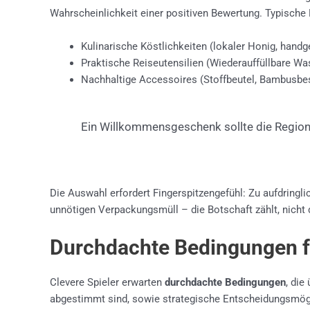
Wahrscheinlichkeit einer positiven Bewertung. Typische
Kulinarische Köstlichkeiten (lokaler Honig, hand
Praktische Reiseutensilien (Wiederauffüllbare Was
Nachhaltige Accessoires (Stoffbeutel, Bambusbe
Ein Willkommensgeschenk sollte die Region r
Die Auswahl erfordert Fingerspitzengefühl: Zu aufdring
unnötigen Verpackungsmüll – die Botschaft zählt, nicht
Durchdachte Bedingungen fü
Clevere Spieler erwarten
durchdachte Bedingungen
, die
abgestimmt sind, sowie strategische Entscheidungsmögl