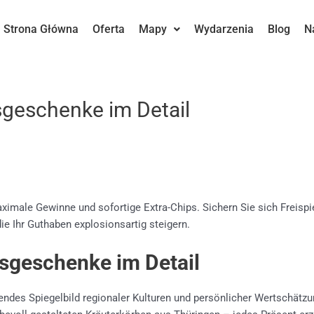
Strona Główna
Oferta
Mapy
Wydarzenia
Blog
N
sgeschenke im Detail
imale Gewinne und sofortige Extra-Chips. Sichern Sie sich Freispiel
ie Ihr Guthaben explosionsartig steigern.
nsgeschenke im Detail
rendes Spiegelbild regionaler Kulturen und persönlicher Wertschät