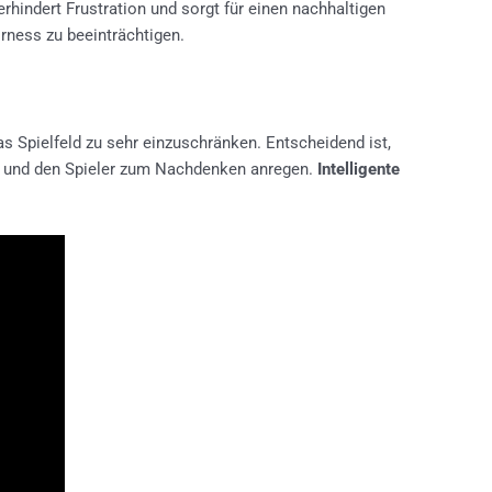
hindert Frustration und sorgt für einen nachhaltigen
irness zu beeinträchtigen.
as Spielfeld zu sehr einzuschränken. Entscheidend ist,
en und den Spieler zum Nachdenken anregen.
Intelligente