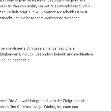
zählt eine eigene Geschichte. Besonders begehrt sind
r City-Plan von Berlin, ein Set aus Lavendel-Produkten
ese Vielfalt zeigt: Ein Willkommensgeschenk ist weit
ght macht und die besondere Verbindung zwischen
 personalisierte Schlüsselanhänger, regionale
 bleibenden Eindruck. Besonders beliebt sind nachhaltige
indung nachhaltig.
cher. Die Auswahl hängt stark von der Zielgruppe ab –
chein fürs Café bevorzugt. Wichtig ist, dass das