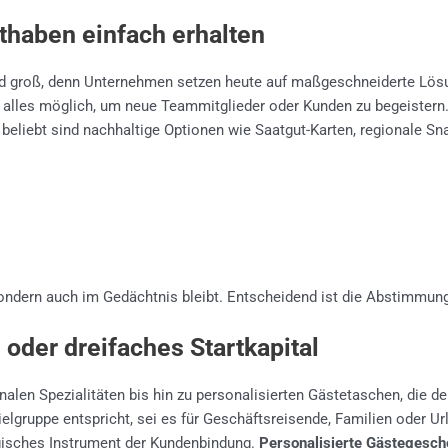
uthaben einfach erhalten
d groß, denn Unternehmen setzen heute auf maßgeschneiderte Lösung
t alles möglich, um neue Teammitglieder oder Kunden zu begeistern
beliebt sind nachhaltige Optionen wie Saatgut-Karten, regionale Sn
ndern auch im Gedächtnis bleibt. Entscheidend ist die Abstimmung 
oder dreifaches Startkapital
alen Spezialitäten bis hin zu personalisierten Gästetaschen, die de
elgruppe entspricht, sei es für Geschäftsreisende, Familien oder 
gisches Instrument der Kundenbindung.
Personalisierte Gästegesch