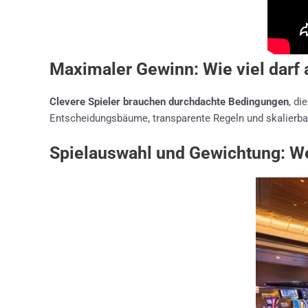
Maximaler Gewinn: Wie viel darf
Clevere Spieler brauchen durchdachte Bedingungen
, di
Entscheidungsbäume, transparente Regeln und skalierbare
Spielauswahl und Gewichtung: We