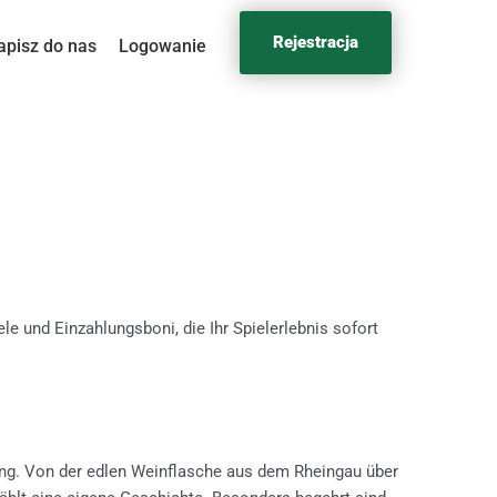
Rejestracja
apisz do nas
Logowanie
e und Einzahlungsboni, die Ihr Spielerlebnis sofort
zung. Von der edlen Weinflasche aus dem Rheingau über