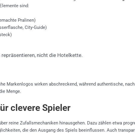
 Elemente sind:
gemachte Pralinen)
serflasche, City-Guide)
steck)
epräsentieren, nicht die Hotelkette.
liche Markenlogos wirken abschreckend, während authentische, nach
 die Menge.
r clevere Spieler
 über reine Zufallsmechaniken hinausgehen. Dazu zählen etwa progre
ichkeiten, die den Ausgang des Spiels beeinflussen. Auch transpar