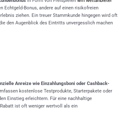
ukundenbonus
in Form von Freispielen
wm wettanbieter
en Echtgeld-Bonus, andere auf einen risikofreien
serlebnis ziehen. Ein treuer Stammkunde hingegen wird oft
ie den Augenblick des Eintritts unvergesslich machen
nzielle Anreize wie Einzahlungsboni oder Cashback-
 umfassen kostenlose Testprodukte, Starterpakete oder
n Einstieg erleichtern. Für eine nachhaltige
att ist oft weniger wertvoll als ein