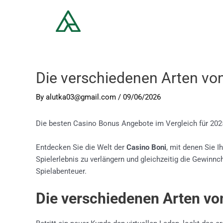
Die verschiedenen Arten v
By
alutka03@gmail.com
/
09/06/2026
Die besten Casino Bonus Angebote im Vergleich für 202
Entdecken Sie die Welt der
Casino Boni
, mit denen Sie I
Spielerlebnis zu verlängern und gleichzeitig die Gewinnch
Spielabenteuer.
Die verschiedenen Arten v