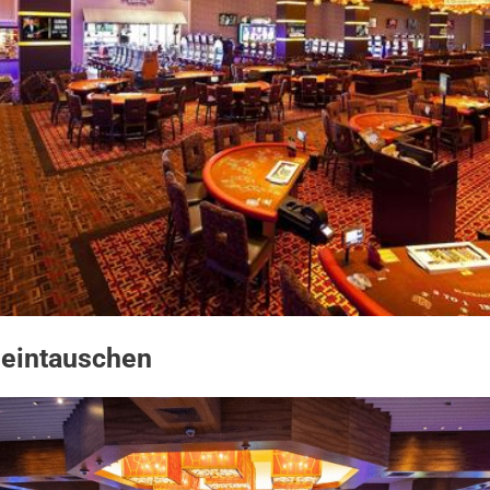
 eintauschen