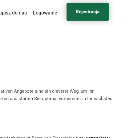
Rejestracja
apisz do nas
Logowanie
rativen Angebote sind ein cleverer Weg, um Ihr
rten und starten Sie optimal vorbereitet in Ihr nächstes