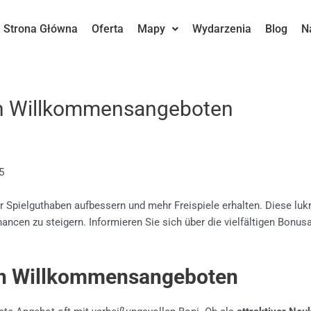
Strona Główna
Oferta
Mapy
Wydarzenia
Blog
N
on Willkommensangeboten
5
hr Spielguthaben aufbessern und mehr Freispiele erhalten. Diese luk
ancen zu steigern. Informieren Sie sich über die vielfältigen Bonusa
on Willkommensangeboten