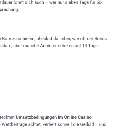
dauer lohnt sich auch – wer nur sieben Tage für 50-
sprechung.
e Boni zu schielen, checkst du lieber, wie oft der Bonus
ndard, aber manche Anbieter drücken auf 14 Tage.
steckten
Umsatzbedingungen im Online Casino
Wettbeiträge achtet, verliert schnell die Geduld – und