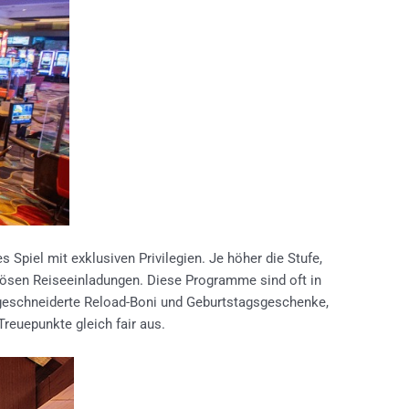
 Spiel mit exklusiven Privilegien. Je höher die Stufe,
iösen Reiseeinladungen. Diese Programme sind oft in
ßgeschneiderte Reload-Boni und Geburtstagsgeschenke,
Treuepunkte gleich fair aus.