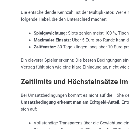
Die entscheidende Kennzahl ist der Multiplikator. Wer 
folgende Hebel, die den Unterschied machen:
Spielgewichtung:
Slots zählen meist 100 %, Tischs
Maximaler Einsatz:
Über 5 Euro pro Runde kann d
Zeitfenster:
30 Tage klingen lang, aber 10 Euro pro
Ein cleverer Spieler erkennt: Die besten Bedingungen sind
Vertrag fühlt sich wie eine klare Einladung an, nicht wie
Zeitlimits und Höchsteinsätze i
Bei Umsatzbedingungen kommt es nicht auf die Höhe des
Umsatzbedingung erkennt man am Echtgeld-Anteil
. En
sich auf:
Vollständige Transparenz über die Gewichtung ein