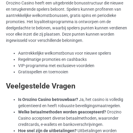
Orozino Casino heeft een uitgebreide bonusstructuur die nieuwe
en terugkerende spelers beloont. Spelers kunnen profiteren van
aantrekkelijke welkomstbonussen, gratis spins en periodieke
promoties. Het loyaliteitsprogramma is ontworpen om de
deelgedachte te belonen, waarbij spelers punten kunnen verdienen
voor elke inzet die zij plaatsen. Deze punten kunnen worden
ingewisseld voor verschillende beloningen.
Aantrekkelijke welkomstbonus voor nieuwe spelers
Regelmatige promoties en cashbacks
VIP-programma met exclusieve voordelen
Gratisspellen en toernooien
Veelgestelde Vragen
Is Orozino Casino betrouwbaar?
Ja, het casino is volledig
gelicentieerd en heeft robuuste beveiligingsmaatregelen.
Welke betaalmethoden worden geaccepteerd?
Orozino
Casino accepteert diverse betaalmethoden, waaronder
creditcards, e-wallets en bankoverschrijvingen.
Hoe snel zijn de uitbetalingen?
Uitbetalingen worden