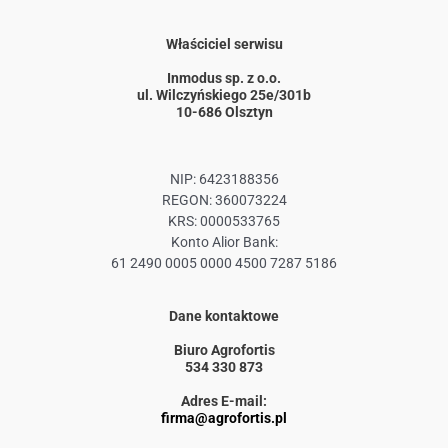
Właściciel serwisu
Inmodus sp. z o.o.
ul. Wilczyńskiego 25e/301b
10-686 Olsztyn
NIP: 6423188356
REGON: 360073224
KRS: 0000533765
Konto Alior Bank:
61 2490 0005 0000 4500 7287 5186
Dane kontaktowe
Biuro Agrofortis
534 330 873
Adres E-mail:
firma@agrofortis.pl