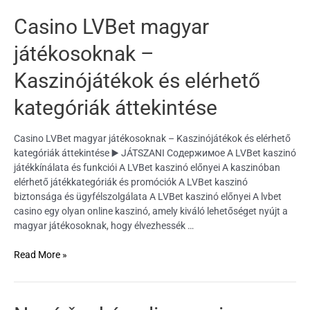
Casino LVBet magyar
játékosoknak –
Kaszinójátékok és elérhető
kategóriák áttekintése
Casino LVBet magyar játékosoknak – Kaszinójátékok és elérhető
kategóriák áttekintése ▶️ JÁTSZANI Содержимое A LVBet kaszinó
játékkínálata és funkciói A LVBet kaszinó előnyei A kaszinóban
elérhető játékkategóriák és promóciók A LVBet kaszinó
biztonsága és ügyfélszolgálata A LVBet kaszinó előnyei A lvbet
casino egy olyan online kaszinó, amely kiváló lehetőséget nyújt a
magyar játékosoknak, hogy élvezhessék …
Read More »