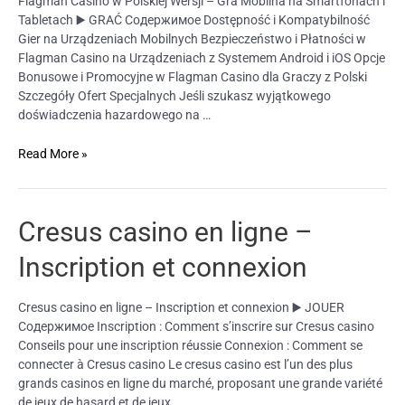
Flagman Casino w Polskiej Wersji – Gra Mobilna na Smartfonach i
Tabletach ▶️ GRAĆ Содержимое Dostępność i Kompatybilność
Gier na Urządzeniach Mobilnych Bezpieczeństwo i Płatności w
Flagman Casino na Urządzeniach z Systemem Android i iOS Opcje
Bonusowe i Promocyjne w Flagman Casino dla Graczy z Polski
Szczegóły Ofert Specjalnych Jeśli szukasz wyjątkowego
doświadczenia hazardowego na …
Read More »
Cresus casino en ligne –
Inscription et connexion
Cresus casino en ligne – Inscription et connexion ▶️ JOUER
Содержимое Inscription : Comment s’inscrire sur Cresus casino
Conseils pour une inscription réussie Connexion : Comment se
connecter à Cresus casino Le cresus casino est l’un des plus
grands casinos en ligne du marché, proposant une grande variété
de jeux de hasard et de jeux …