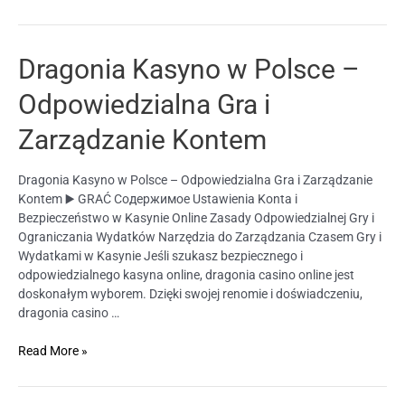
Dragonia Kasyno w Polsce –
Odpowiedzialna Gra i
Zarządzanie Kontem
Dragonia Kasyno w Polsce – Odpowiedzialna Gra i Zarządzanie
Kontem ▶️ GRAĆ Содержимое Ustawienia Konta i
Bezpieczeństwo w Kasynie Online Zasady Odpowiedzialnej Gry i
Ograniczania Wydatków Narzędzia do Zarządzania Czasem Gry i
Wydatkami w Kasynie Jeśli szukasz bezpiecznego i
odpowiedzialnego kasyna online, dragonia casino online jest
doskonałym wyborem. Dzięki swojej renomie i doświadczeniu,
dragonia casino …
Read More »