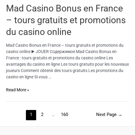
Mad Casino Bonus en France
– tours gratuits et promotions
du casino online
Mad Casino Bonus en France – tours gratuits et promotions du
casino online ▶️ JOUER Содержимое Mad Casino Bonus en
France : tours gratuits et promotions du casino online Les
avantages du casino en ligne Les tours gratuits pour les nouveaux
joueurs Comment obtenir des tours gratuits Les promotions du
casino en ligne Si vous …
Read More »
1
2
…
160
Next Page
→