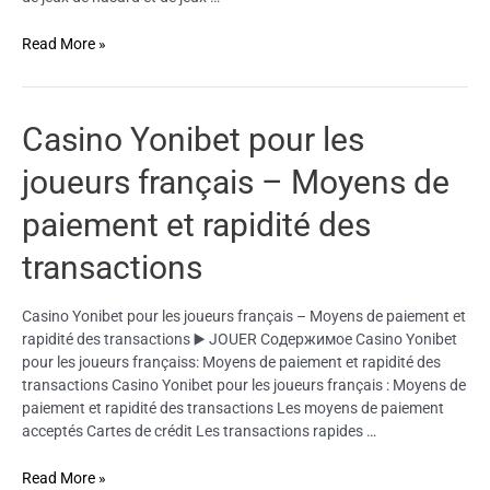
Read More »
Casino Yonibet pour les
joueurs français – Moyens de
paiement et rapidité des
transactions
Casino Yonibet pour les joueurs français – Moyens de paiement et
rapidité des transactions ▶️ JOUER Содержимое Casino Yonibet
pour les joueurs françaiss: Moyens de paiement et rapidité des
transactions Casino Yonibet pour les joueurs français : Moyens de
paiement et rapidité des transactions Les moyens de paiement
acceptés Cartes de crédit Les transactions rapides …
Read More »