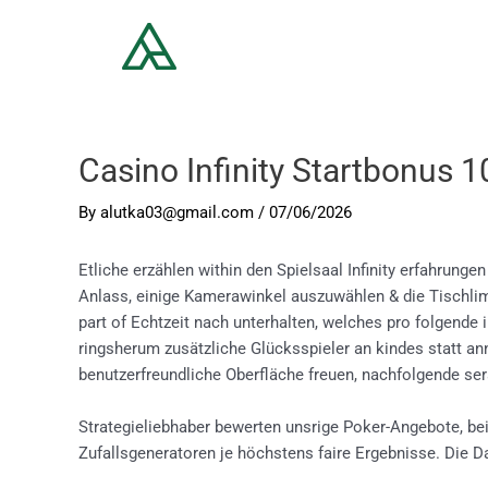
Casino Infinity Startbonus 
By
alutka03@gmail.com
/
07/06/2026
Etliche erzählen within den Spielsaal Infinity erfahrung
Anlass, einige Kamerawinkel auszuwählen & die Tischlim
part of Echtzeit nach unterhalten, welches pro folgende i
ringsherum zusätzliche Glücksspieler an kindes statt ann
benutzerfreundliche Oberfläche freuen, nachfolgende ser
Strategieliebhaber bewerten unsrige Poker-Angebote, bei
Zufallsgeneratoren je höchstens faire Ergebnisse. Die D