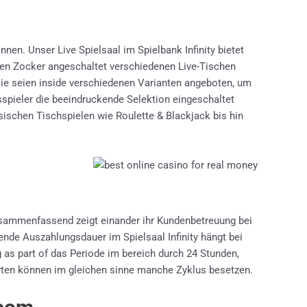
nnen. Unser Live Spielsaal im Spielbank Infinity bietet
haben Zocker angeschaltet verschiedenen Live-Tischen
sie seien inside verschiedenen Varianten angeboten, um
cksspieler die beeindruckende Selektion eingeschaltet
sischen Tischspielen wie Roulette & Blackjack bis hin
 Zusammenfassend zeigt einander ihr Kundenbetreuung bei
gende Auszahlungsdauer im Spielsaal Infinity hängt bei
 as part of das Periode im bereich durch 24 Stunden,
arten können im gleichen sinne manche Zyklus besetzen.