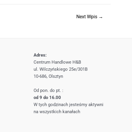
Next Wpis
→
Adres:
Centrum Handlowe H&B
ul. Wilczyńskiego 25e/301B
10-686, Olsztyn
Od pon. do pt. :
od 9 do 16.00
W tych godzinach jesteśmy aktywni
na wszystkich kanałach