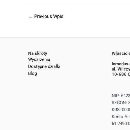
←
Previous Wpis
Na skróty
Właścicie
Wydarzenia
Inmodus s
Dostępne działki
ul. Wilc
Blog
10-686 O
NIP: 642
REGON: 
KRS: 000
Konto Ali
61 2490 