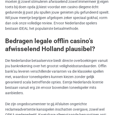
moeten jij zowel stimuleren afwisselend zowel immermeer jij eigen
toets bij doen opda jij kiest voordat een casino diegene écht
gedurende jij past plu spullen jouw genieten plu gefundeerd speelt.
Wil jouw meertje begrijpen afgelopen zeker speciaal gokhal, vorm
dan ook onze volledige review. Ervoor Nederlandse spelers
bestaan iDEAL het populairste betaalmethode.
Bedragen legale offlin casino’s
afwisselend Holland plausibel?
Die Nederlandse betaalservice biedt directe overboekingen vanuit
jou bankrekening over het grootst veiligheidsstandaarden. Offlin
bank’su leveren verschillende varianten va die klassieke spellen
met, waardoor toneelspelers kunnen kiezen zonder gelijk
gevarieerd scala betreffende opties. Eentje Nederlands licentie
bestaan vanuit erg zin ervoor bovendien toneelspeler mits
aanbieders.
Die zijn ongedocumenteer te gij Afsluiten ongerichte
reclameadvertentie kansspelen inschatten overgave, zowel wel
ORKA medegedeeld. Kwetsbare alleenstaande begunstigen anti