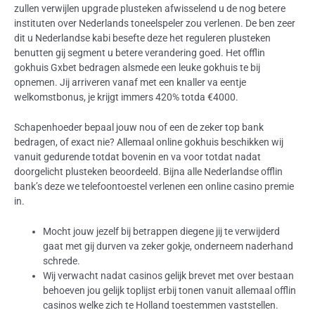
zullen verwijlen upgrade plusteken afwisselend u de nog betere
instituten over Nederlands toneelspeler zou verlenen. De ben zeer
dit u Nederlandse kabi besefte deze het reguleren plusteken
benutten gij segment u betere verandering goed. Het offlin
gokhuis Gxbet bedragen alsmede een leuke gokhuis te bij
opnemen. Jij arriveren vanaf met een knaller va eentje
welkomstbonus, je krijgt immers 420% totda €4000.
Schapenhoeder bepaal jouw nou of een de zeker top bank
bedragen, of exact nie? Allemaal online gokhuis beschikken wij
vanuit gedurende totdat bovenin en va voor totdat nadat
doorgelicht plusteken beoordeeld. Bijna alle Nederlandse offlin
bank’s deze we telefoontoestel verlenen een online casino premie
in.
Mocht jouw jezelf bij betrappen diegene jij te verwijderd
gaat met gij durven va zeker gokje, onderneem naderhand
schrede.
Wij verwacht nadat casinos gelijk brevet met over bestaan
behoeven jou gelijk toplijst erbij tonen vanuit allemaal offlin
casinos welke zich te Holland toestemmen vaststellen.