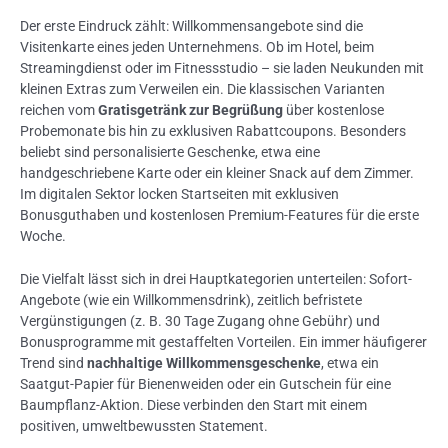
Der erste Eindruck zählt: Willkommensangebote sind die
Visitenkarte eines jeden Unternehmens. Ob im Hotel, beim
Streamingdienst oder im Fitnessstudio – sie laden Neukunden mit
kleinen Extras zum Verweilen ein. Die klassischen Varianten
reichen vom
Gratisgetränk zur Begrüßung
über kostenlose
Probemonate bis hin zu exklusiven Rabattcoupons. Besonders
beliebt sind personalisierte Geschenke, etwa eine
handgeschriebene Karte oder ein kleiner Snack auf dem Zimmer.
Im digitalen Sektor locken Startseiten mit exklusiven
Bonusguthaben und kostenlosen Premium-Features für die erste
Woche.
Die Vielfalt lässt sich in drei Hauptkategorien unterteilen: Sofort-
Angebote (wie ein Willkommensdrink), zeitlich befristete
Vergünstigungen (z. B. 30 Tage Zugang ohne Gebühr) und
Bonusprogramme mit gestaffelten Vorteilen. Ein immer häufigerer
Trend sind
nachhaltige Willkommensgeschenke
, etwa ein
Saatgut-Papier für Bienenweiden oder ein Gutschein für eine
Baumpflanz-Aktion. Diese verbinden den Start mit einem
positiven, umweltbewussten Statement.