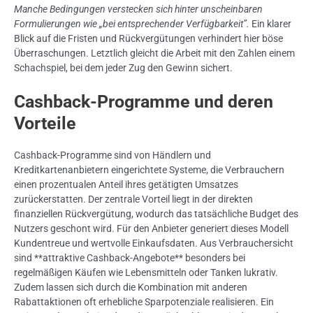
Manche Bedingungen verstecken sich hinter unscheinbaren
Formulierungen wie „bei entsprechender Verfügbarkeit”.
Ein klarer
Blick auf die Fristen und Rückvergütungen verhindert hier böse
Überraschungen. Letztlich gleicht die Arbeit mit den Zahlen einem
Schachspiel, bei dem jeder Zug den Gewinn sichert.
Cashback-Programme und deren
Vorteile
Cashback-Programme sind von Händlern und
Kreditkartenanbietern eingerichtete Systeme, die Verbrauchern
einen prozentualen Anteil ihres getätigten Umsatzes
zurückerstatten. Der zentrale Vorteil liegt in der direkten
finanziellen Rückvergütung, wodurch das tatsächliche Budget des
Nutzers geschont wird. Für den Anbieter generiert dieses Modell
Kundentreue und wertvolle Einkaufsdaten. Aus Verbrauchersicht
sind **attraktive Cashback-Angebote** besonders bei
regelmäßigen Käufen wie Lebensmitteln oder Tanken lukrativ.
Zudem lassen sich durch die Kombination mit anderen
Rabattaktionen oft erhebliche Sparpotenziale realisieren. Ein