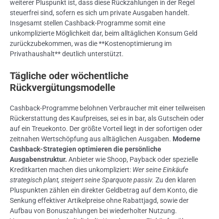
weiterer Pluspunkt ist, dass diese Rückzahlungen in der Regel
steuerfrei sind, sofern es sich um private Ausgaben handelt.
Insgesamt stellen Cashback-Programme somit eine
unkomplizierte Möglichkeit dar, beim alltäglichen Konsum Geld
zurückzubekommen, was die **Kostenoptimierung im
Privathaushalt** deutlich unterstützt.
Tägliche oder wöchentliche
Rückvergütungsmodelle
Cashback-Programme belohnen Verbraucher mit einer teilweisen
Rückerstattung des Kaufpreises, sei es in bar, als Gutschein oder
auf ein Treuekonto. Der größte Vorteil liegt in der sofortigen oder
zeitnahen Wertschöpfung aus alltäglichen Ausgaben.
Moderne
Cashback-Strategien optimieren die persönliche
Ausgabenstruktur.
Anbieter wie Shoop, Payback oder spezielle
Kreditkarten machen dies unkompliziert:
Wer seine Einkäufe
strategisch plant, steigert seine Sparquote passiv.
Zu den klaren
Pluspunkten zählen ein direkter Geldbetrag auf dem Konto, die
Senkung effektiver Artikelpreise ohne Rabattjagd, sowie der
Aufbau von Bonuszahlungen bei wiederholter Nutzung.