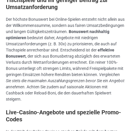
Umsatzanforderung
Der höchste Bonuswert bei Online-Spielen entsteht nicht allein aus
der Willkommenssumme, sondern aus fairen Umsatzbedingungen
und langen Gültigkeitszeiträumen.
Bonuswert nachhaltig
optimieren
bedeutet daher, Angebote mit niedrigen
Umsatzanforderungen (z. B. 30x) zu priorisieren, die auch auf
Tischspiele anrechenbar sind. Entscheidend ist der
effektive
Bonuswert
, der sich aus Bonusbetrag abzüglich des erwarteten
Verlusts durch Wettanforderungen errechnet. Ein reiner 100%-
Bonus unterliegt oft strengen Limits, während Freispielpakete mit
geringen Einsätzen höhere Renditen bieten können.
Vergleichen
Sie stets die maximalen Auszahlungsgrenzen bevor Sie ein Angebot
annehmen.
Achten Sie zudem auf saisonale Aktionen mit
Cashback oder Reload-Boni, die den dauerhaften Spielwert
steigern.
Live-Casino-Angebote und spezielle Promo-
Codes