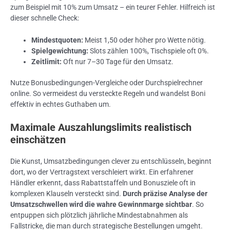
zum Beispiel mit 10% zum Umsatz – ein teurer Fehler. Hilfreich ist
dieser schnelle Check:
Mindestquoten:
Meist 1,50 oder höher pro Wette nötig.
Spielgewichtung:
Slots zählen 100%, Tischspiele oft 0%.
Zeitlimit:
Oft nur 7–30 Tage für den Umsatz.
Nutze Bonusbedingungen-Vergleiche oder Durchspielrechner
online. So vermeidest du versteckte Regeln und wandelst Boni
effektiv in echtes Guthaben um.
Maximale Auszahlungslimits realistisch
einschätzen
Die Kunst, Umsatzbedingungen clever zu entschlüsseln, beginnt
dort, wo der Vertragstext verschleiert wirkt. Ein erfahrener
Händler erkennt, dass Rabattstaffeln und Bonusziele oft in
komplexen Klauseln versteckt sind.
Durch präzise Analyse der
Umsatzschwellen wird die wahre Gewinnmarge sichtbar
. So
entpuppen sich plötzlich jährliche Mindestabnahmen als
Fallstricke, die man durch strategische Bestellungen umgeht.