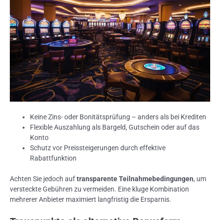
Keine Zins- oder Bonitätsprüfung – anders als bei Krediten
Flexible Auszahlung als Bargeld, Gutschein oder auf das
Konto
Schutz vor Preissteigerungen durch effektive
Rabattfunktion
Achten Sie jedoch auf
transparente Teilnahmebedingungen
, um
versteckte Gebühren zu vermeiden. Eine kluge Kombination
mehrerer Anbieter maximiert langfristig die Ersparnis.