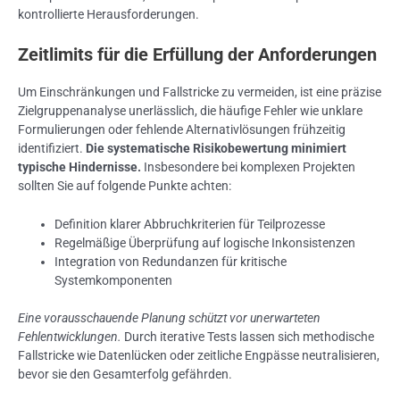
kontrollierte Herausforderungen.
Zeitlimits für die Erfüllung der Anforderungen
Um Einschränkungen und Fallstricke zu vermeiden, ist eine präzise
Zielgruppenanalyse unerlässlich, die häufige Fehler wie unklare
Formulierungen oder fehlende Alternativlösungen frühzeitig
identifiziert.
Die systematische Risikobewertung minimiert
typische Hindernisse.
Insbesondere bei komplexen Projekten
sollten Sie auf folgende Punkte achten:
Definition klarer Abbruchkriterien für Teilprozesse
Regelmäßige Überprüfung auf logische Inkonsistenzen
Integration von Redundanzen für kritische
Systemkomponenten
Eine vorausschauende Planung schützt vor unerwarteten
Fehlentwicklungen.
Durch iterative Tests lassen sich methodische
Fallstricke wie Datenlücken oder zeitliche Engpässe neutralisieren,
bevor sie den Gesamterfolg gefährden.