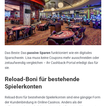
Das Beste: Das
passive Sparen
funktioniert wie ein digitales
Sparschwein. Lisa muss keine Coupons mehr ausschneiden oder
zeitaufwendig vergleichen – ihr Cashback-Portal erledigt das für
sie.
Reload-Boni für bestehende
Spielerkonten
Reload-Boni für bestehende Spielerkonten sind eine gängige Form
der Kundenbindung in Online-Casinos. Anders als der