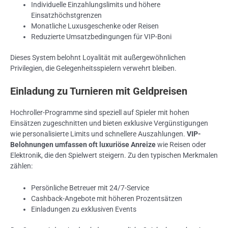
Individuelle Einzahlungslimits und höhere
Einsatzhöchstgrenzen
Monatliche Luxusgeschenke oder Reisen
Reduzierte Umsatzbedingungen für VIP-Boni
Dieses System belohnt Loyalität mit außergewöhnlichen
Privilegien, die Gelegenheitsspielern verwehrt bleiben.
Einladung zu Turnieren mit Geldpreisen
Hochroller-Programme sind speziell auf Spieler mit hohen
Einsätzen zugeschnitten und bieten exklusive Vergünstigungen
wie personalisierte Limits und schnellere Auszahlungen.
VIP-
Belohnungen umfassen oft luxuriöse Anreize
wie Reisen oder
Elektronik, die den Spielwert steigern. Zu den typischen Merkmalen
zählen:
Persönliche Betreuer mit 24/7-Service
Cashback-Angebote mit höheren Prozentsätzen
Einladungen zu exklusiven Events