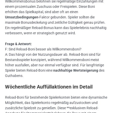
Willkommensbonus belohnen sie regelmäßige Einzahlungen mit
einem prozentualen Zuschuss oder Freispielen. Diese Boni
erhöhen das Spielkapital, sind aber oft an einen
Umsatzbedingungen
-Faktor gebunden. Spieler sollten die
maximale Bonusdeckelung und zeitliche Gültigkeit genau prüfen.
Ein regelmäßiger Reload-Bonus kann das Spielerlebnis nachhaltig
verbessern, wenn er strategisch genutzt wird.
Frage & Antwort:
F: Sind Reload-Boni besser als Willkommensboni?
A: Das hängt von der Nutzungsdauer ab. Reload-Boni sind für
Bestandsspieler konzipiert, während Willkommensboni meist
höher ausfallen, aber nur einmal verfügbar sind. Für langfristige
Spieler bieten Reload-Boni eine
nachhaltige Wertsteigerung
des
Guthabens.
Wöchentliche Auffüllaktionen im Detail
Reload-Boni für bestehende Spielerkonten bieten eine dynamische
Möglichkeit, das Spielerkonto regelmäßig aufzustocken und
zusätzliche Spielzeit zu genießen. Diese **exklusiven Reload-