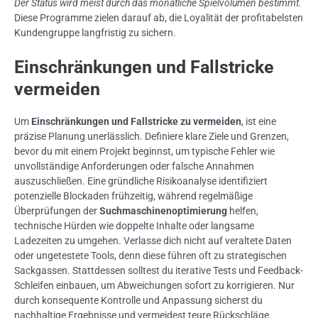
Der Status wird meist durch das monatliche Spielvolumen bestimmt.
Diese Programme zielen darauf ab, die Loyalität der profitabelsten
Kundengruppe langfristig zu sichern.
Einschränkungen und Fallstricke
vermeiden
Um
Einschränkungen und Fallstricke zu vermeiden
, ist eine
präzise Planung unerlässlich. Definiere klare Ziele und Grenzen,
bevor du mit einem Projekt beginnst, um typische Fehler wie
unvollständige Anforderungen oder falsche Annahmen
auszuschließen. Eine gründliche Risikoanalyse identifiziert
potenzielle Blockaden frühzeitig, während regelmäßige
Überprüfungen der
Suchmaschinenoptimierung
helfen,
technische Hürden wie doppelte Inhalte oder langsame
Ladezeiten zu umgehen. Verlasse dich nicht auf veraltete Daten
oder ungetestete Tools, denn diese führen oft zu strategischen
Sackgassen. Stattdessen solltest du iterative Tests und Feedback-
Schleifen einbauen, um Abweichungen sofort zu korrigieren. Nur
durch konsequente Kontrolle und Anpassung sicherst du
nachhaltige Ergebnisse und vermeidest teure Rückschläge.