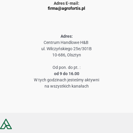
Adres E-mail:
firma@agrofortis.pl
Adres:
Centrum Handlowe H&B
ul. Wilczyńskiego 25e/301B
10-686, Olsztyn
Od pon. do pt. :
od 9 do 16.00
W tych godzinach jesteśmy aktywni
na wszystkich kanałach