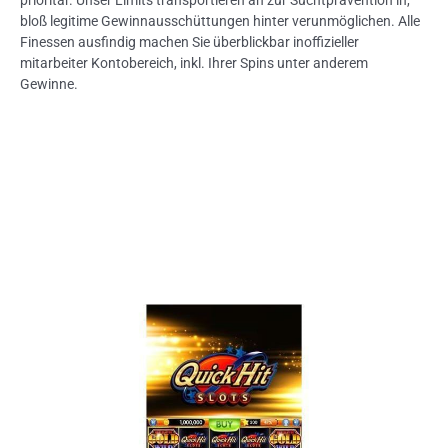
bloß legitime Gewinnausschüttungen hinter verunmöglichen. Alle
Finessen ausfindig machen Sie überblickbar inoffizieller
mitarbeiter Kontobereich, inkl. Ihrer Spins unter anderem
Gewinne.