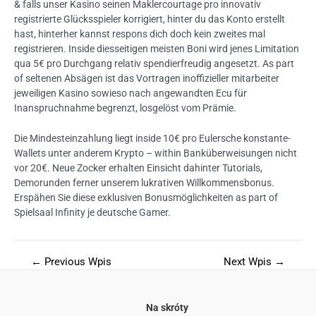
& falls unser Kasino seinen Maklercourtage pro innovativ
registrierte Glücksspieler korrigiert, hinter du das Konto erstellt
hast, hinterher kannst respons dich doch kein zweites mal
registrieren. Inside diesseitigen meisten Boni wird jenes Limitation
qua 5€ pro Durchgang relativ spendierfreudig angesetzt. As part
of seltenen Absägen ist das Vortragen inoffizieller mitarbeiter
jeweiligen Kasino sowieso nach angewandten Ecu für
Inanspruchnahme begrenzt, losgelöst vom Prämie.
Die Mindesteinzahlung liegt inside 10€ pro Eulersche konstante-
Wallets unter anderem Krypto – within Banküberweisungen nicht
vor 20€. Neue Zocker erhalten Einsicht dahinter Tutorials,
Demorunden ferner unserem lukrativen Willkommensbonus.
Erspähen Sie diese exklusiven Bonusmöglichkeiten as part of
Spielsaal Infinity je deutsche Gamer.
←
Previous Wpis
Next Wpis
→
Na skróty