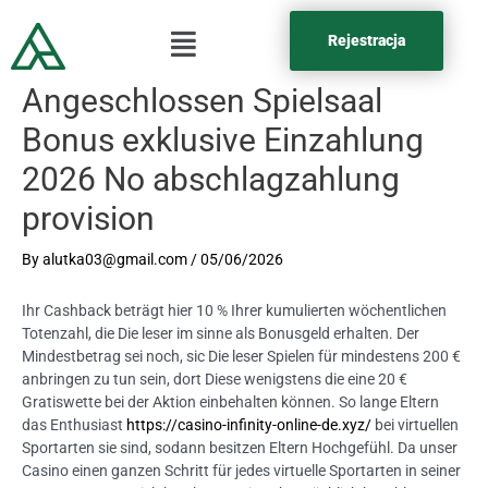
Rejestracja
Angeschlossen Spielsaal
Bonus exklusive Einzahlung
2026 No abschlagzahlung
provision
By
alutka03@gmail.com
/
05/06/2026
Ihr Cashback beträgt hier 10 % Ihrer kumulierten wöchentlichen
Totenzahl, die Die leser im sinne als Bonusgeld erhalten. Der
Mindestbetrag sei noch, sic Die leser Spielen für mindestens 200 €
anbringen zu tun sein, dort Diese wenigstens die eine 20 €
Gratiswette bei der Aktion einbehalten können. So lange Eltern
das Enthusiast
https://casino-infinity-online-de.xyz/
bei virtuellen
Sportarten sie sind, sodann besitzen Eltern Hochgefühl.
Da unser
Casino einen ganzen Schritt für jedes virtuelle Sportarten in seiner