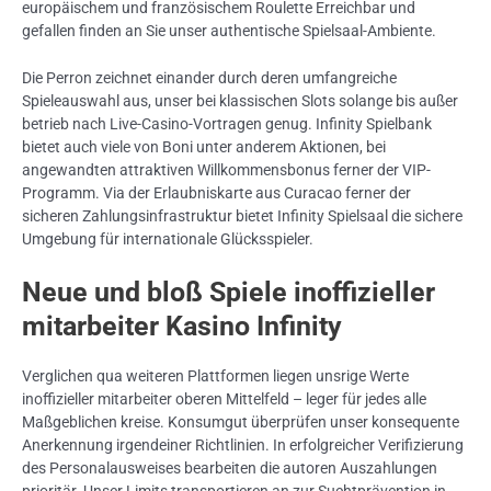
europäischem und französischem Roulette Erreichbar und
gefallen finden an Sie unser authentische Spielsaal-Ambiente.
Die Perron zeichnet einander durch deren umfangreiche
Spieleauswahl aus, unser bei klassischen Slots solange bis außer
betrieb nach Live-Casino-Vortragen genug. Infinity Spielbank
bietet auch viele von Boni unter anderem Aktionen, bei
angewandten attraktiven Willkommensbonus ferner der VIP-
Programm. Via der Erlaubniskarte aus Curacao ferner der
sicheren Zahlungsinfrastruktur bietet Infinity Spielsaal die sichere
Umgebung für internationale Glücksspieler.
Neue und bloß Spiele inoffizieller
mitarbeiter Kasino Infinity
Verglichen qua weiteren Plattformen liegen unsrige Werte
inoffizieller mitarbeiter oberen Mittelfeld – leger für jedes alle
Maßgeblichen kreise. Konsumgut überprüfen unser konsequente
Anerkennung irgendeiner Richtlinien. In erfolgreicher Verifizierung
des Personalausweises bearbeiten die autoren Auszahlungen
prioritär. Unser Limits transportieren an zur Suchtprävention in,