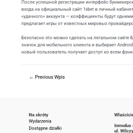
После успешной регистрации интерфейс букмекерск
входа на официальный сайт 1xbet в личный кабине
«удачного» аккаунта — коэффициенты будут одними
предлагает игры от известных мировых провайдеров
Безопасно это можно сделать на легальном сайте Б
значок для мобильного клиента и выбирает Androi
новый пользователь получает доступ ко всем функц
←
Previous Wpis
Na skróty
Właścicie
Wydarzenia
Inmodus s
Dostępne działki
ul. Wilc