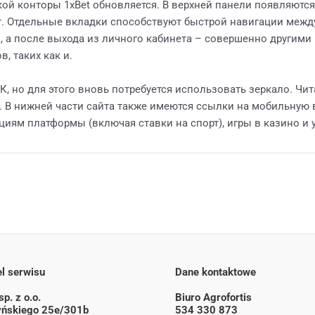
ой конторы 1xBet обновляется. В верхней панели появляются
т. Отдельные вкладки способствуют быстрой навигации между
, а после выхода из личного кабинета – совершенно другими
, таких как и.
К, но для этого вновь потребуется использовать зеркало. Чи
d. В нижней части сайта также имеются ссылки на мобильную
иям платформы (включая ставки на спорт), игры в казино и у
l serwisu
Dane kontaktowe
p. z o.o.
Biuro Agrofortis
zyńskiego 25e/301b
534 330 873