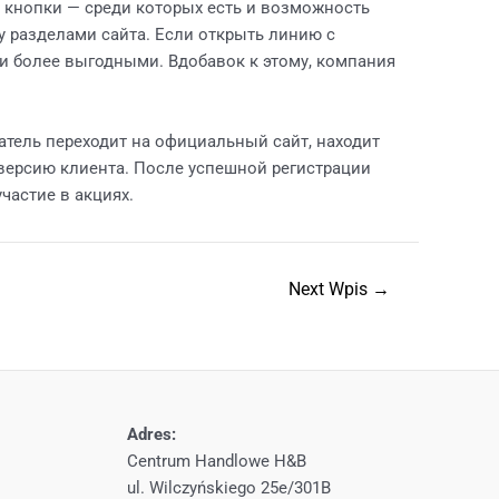
 кнопки — среди которых есть и возможность
 разделами сайта. Если открыть линию с
 и более выгодными. Вдобавок к этому, компания
татель переходит на официальный сайт, находит
 версию клиента. После успешной регистрации
частие в акциях.
Next Wpis
→
Adres:
Centrum Handlowe H&B
ul. Wilczyńskiego 25e/301B