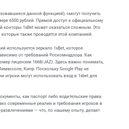
зовавшиеся данной функцией), смогут получить
ере 6500 рублей. Прямой доступ к официальному
й конторы 1xBet может оказаться сложным. Это
 которые также проводятся этой компанией.
ий используется зеркало 1xBet, которое
ависимо от требований Роскомнадзора. Как
омер лицензии 1668/JAZ). Здесь важно понимать,
имассоле, Кипр. Поскольку Google Play не
и игроки могут использовать вход в 1xbet для
окументы, как паспорт либо водительские права.
нако современные реалии и требования игроков в
-развлечениями — что, по нашему опыту, делает