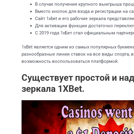
В случае получения крупного выигрыша проц
Вместо кнопок для входа и регистрации на са
Сайт 1xbet и его рабочие зеркала представл
Для активации функции достаточно переключ
С 2019 года 1хБет стал официальным партнер
1xBet является одним из самых популярных букмеке
разнообразные линии ставок на все виды спорта, вк
возможность воспользоваться платформой.
Существует простой и на
зеркала 1XBet.