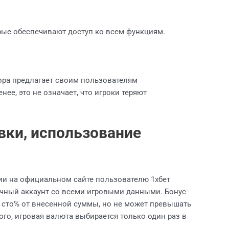
орые обеспечивают доступ ко всем функциям.
тора предлагает своим пользователям
ее, это не означает, что игроки теряют
вки, использование
ии на официальном сайте пользователю 1хбет
ичный аккаунт со всеми игровыми данными. Бонус
 сто% от внесенной суммы, но не может превышать
го, игровая валюта выбирается только один раз в