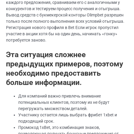
каждого предложения, сравниваем его с аналогичными у
конкурентов и тестируем процесс получения и отыгрыша.
Вывод средств с букмекерской конторы Olimpbet разрешен
только после полного выполнения всех условий отыгрыша.
Регистрация нового профиля в Bet Если игрок пропустил
участие в акции хотя бы на один день, начинать «гонку»
потребуется заново.
Эта ситуация сложнее
предыдущих примеров, поэтому
необходимо предоставить
больше информации.
Для компаний важно привлечь внимание
потенциальных клиентов, поэтому их не будут
перегружать множеством деталей.
Участнику остается лишь выбрать фрибет 1xbet и
подходящий срок.
Промокод 1xBet, это комбинация знаков,
позволяющая получать бонусные предложения от