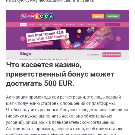
на какую сумму необходимо сделать ставки.
Что касается казино,
приветственный бонус может
достигать 500 EUR.
Активация промокода при регистрации, это лишь первый
шаг к получению стартовых поощрений от платформы.
Чтобы получить реальные бонусные средства или фриспины
(новичку нужно выполнить несколько обязательных
условий), описанных в пользовательском соглашении.
Активировать промокод недостаточно; необходимо также