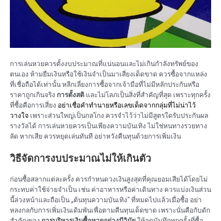
การเล่นหวยควรตั้งงบประมาณที่แน่นอนและไม่เกินกำลังทรัพย์ของ
ตนเอง ห้ามยืมเงินหรือใช้เงินจำเป็นมาเสี่ยงเด็ดขาด ควรซื้อจากแหล่ง
ที่เชื่อถือได้เท่านั้น หลีกเลี่ยงการซื้อจากเจ้ามือที่ไม่มีหลักประกันหรือ
ราคาถูกเกินจริง
การตั้งสติ
และไม่โลภเป็นสิ่งที่สำคัญที่สุด เพราะทุกครั้ง
ที่ซื้อคือการเสี่ยง
อย่าเชื่อคำทำนายหรือเลขเด็ดจากกลุ่มที่ไม่น่าไว้
วางใจ
เพราะส่วนใหญ่เป็นกลโกง ควรจำไว้ว่าไม่มีสูตรใดรับประกันผล
รางวัลได้ การเล่นหวยควรเป็นเพียงความบันเทิง ไม่ใช่หนทางรวยทาง
ลัด หากเสีย ควรหยุดเล่นทันที อย่าหวังคืนทุนด้วยการเพิ่มเงิน
วิธีจัดการงบประมาณไม่ให้เกินตัว
ก่อนซื้อสลากแต่ละครั้ง ควรกำหนดวงเงินสูงสุดที่คุณยอมเสียได้โดยไม่
กระทบค่าใช้จ่ายจำเป็น เช่น ค่าอาหารหรือค่าเดินทาง ควรแบ่งเงินส่วน
นี้ล่วงหน้าและถือเป็น „ต้นทุนความบันเทิง” ที่หมดไปแล้วเมื่อซื้อ อย่า
หลงกลกับการเพิ่มเงินเดิมพันเพื่อตามคืนทุนเด็ดขาด เพราะนั่นคือกับดัก
สำคัญของ
การบริหารเงินซื้อหวยอย่างมีวินัย
ให้จดบันทึกทุกครั้งที่ซื้อ