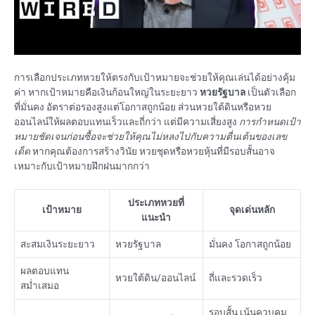
การเลือกประเภทหวยให้ตรงกับเป้าหมายจะช่วยให้คุณเล่นได้อย่างคุ้ม
ค่า หากเป้าหมายคือเงินก้อนใหญ่ในระยะยาว
หวยรัฐบาล
เป็นตัวเลือก
ที่มั่นคง อัตราต่อรองสูงแต่โอกาสถูกน้อย ส่วนหวยใต้ดินหรือหวย
ออนไลน์ให้ผลตอบแทนเร็วและถี่กว่า แต่มีความเสี่ยงสูง
การกำหนดเป้า
หมายชัดเจนก่อนซื้อจะช่วยให้คุณไม่หลงไปกับความตื่นเต้นของเลข
เด็ด
หากคุณต้องการสร้างวินัย หวยชุดหรือหวยหุ้นที่มีรอบสั้นอาจ
เหมาะกับเป้าหมายฝึกฝนมากกว่า
ประเภทหวยที่
เป้าหมาย
จุดเด่นหลัก
แนะนำ
สะสมเงินระยะยาว
หวยรัฐบาล
มั่นคง โอกาสถูกน้อย
ผลตอบแทน
หวยใต้ดิน/ออนไลน์
ถี่และรวดเร็ว
สม่ำเสมอ
รอบสั้น เน้นควบคุม