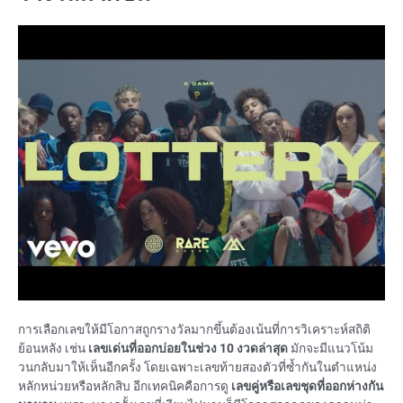
การเลือกเลขให้มีโอกาสถูกรางวัลมากขึ้นต้องเน้นที่การวิเคราะห์สถิติ
ย้อนหลัง เช่น
เลขเด่นที่ออกบ่อยในช่วง 10 งวดล่าสุด
มักจะมีแนวโน้ม
วนกลับมาให้เห็นอีกครั้ง โดยเฉพาะเลขท้ายสองตัวที่ซ้ำกันในตำแหน่ง
หลักหน่วยหรือหลักสิบ อีกเทคนิคคือการดู
เลขคู่หรือเลขชุดที่ออกห่างกัน