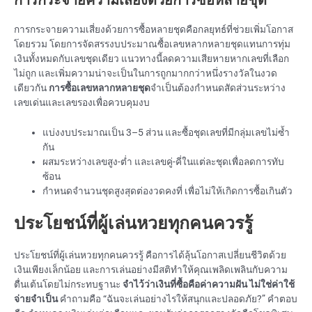
การกระจายความเสี่ยงด้วยการซื้อหลายชุดคือกลยุทธ์ที่ช่วยเพิ่มโอกาส
โดยรวม โดยการจัดสรรงบประมาณซื้อเลขหลากหลายชุดแทนการทุ่ม
เงินทั้งหมดกับเลขชุดเดียว แนวทางนี้ลดความเสียหายหากเลขที่เลือก
ไม่ถูก และเพิ่มความน่าจะเป็นในการถูกมากกว่าหนึ่งรางวัลในงวด
เดียวกัน
การซื้อเลขหลากหลายชุด
จำเป็นต้องกำหนดสัดส่วนระหว่าง
เลขเด่นและเลขรองเพื่อควบคุมงบ
แบ่งงบประมาณเป็น 3–5 ส่วน และซื้อชุดเลขที่มีกลุ่มเลขไม่ซ้ำ
กัน
ผสมระหว่างเลขสูง-ต่ำ และเลขคู่-คี่ในแต่ละชุดเพื่อลดการทับ
ซ้อน
กำหนดจำนวนชุดสูงสุดต่องวดคงที่ เพื่อไม่ให้เกิดการซื้อเกินตัว
ประโยชน์ที่ผู้เล่นหวยทุกคนควรรู้
ประโยชน์ที่ผู้เล่นหวยทุกคนควรรู้ คือการได้ลุ้นโอกาสเปลี่ยนชีวิตด้วย
เงินเพียงเล็กน้อย และการเล่นอย่างมีสติทำให้คุณเพลิดเพลินกับความ
ตื่นเต้นโดยไม่กระทบฐานะ
จำไว้ว่าเงินที่ซื้อคือค่าความฝัน ไม่ใช่ค่าใช้
จ่ายจำเป็น
คำถามคือ “ฉันจะเล่นอย่างไรให้สนุกและปลอดภัย?” คำตอบ